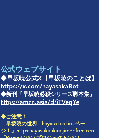
公式ウェブサイト
◆早坂暁公式X【早坂暁のことば】
https://x.com/hayasakaBot
◆新刊「早坂暁必殺シリーズ脚本集」
amzn.asia/d/iTVeqYe
https://
◆
ご注意！
「
早坂暁の世界 - hayasakaakira ペー
ジ！」
https:hayasakaakira.jimdofree.com
「
Project GYO ​プロジェクトGYO
」