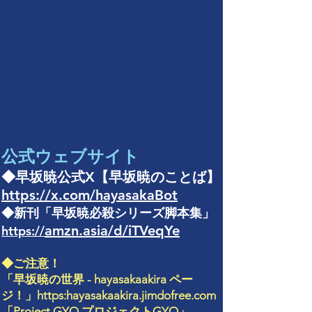
公式ウェブサイト
◆早坂暁公式X【早坂暁のことば】
https://x.com/hayasakaBot
◆新刊「早坂暁必殺シリーズ脚本集」
amzn.asia/d/iTVeqYe
https://
◆
ご注意！
「
早坂暁の世界 - hayasakaakira ペー
ジ！」
https:hayasakaakira.jimdofree.com
「
Project GYO ​プロジェクトGYO
」