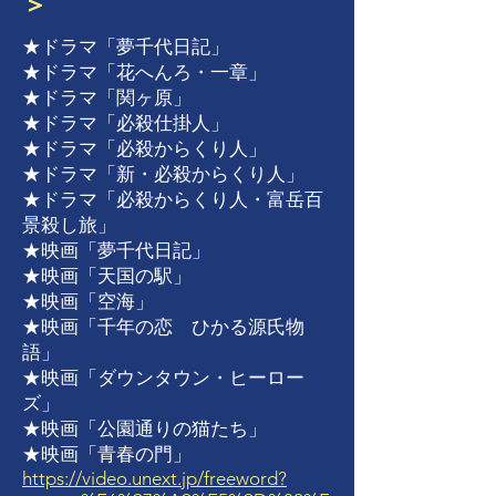
＞
★ドラマ「夢千代日記」
★ドラマ「花へんろ・一章」
★ドラマ「関ヶ原」
★ドラマ「必殺仕掛人」
★ドラマ「必殺からくり人」
★ドラマ「新・必殺からくり人」
★ドラマ「必殺からくり人・富岳百
景殺し旅」
★映画「夢千代日記」
​★映画「天国の駅」
★映画「空海」
★映画「千年の恋 ひかる源氏物
語」
★映画「ダウンタウン・ヒーロー
ズ」
​★映画「公園通りの猫たち」
★映画「青春の門」
https://video.unext.jp/freeword?